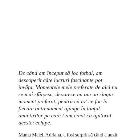
De când am început să joc fotbal, am 
descoperit câte lucruri fascinante pot 
învăța. Momentele mele preferate de aici nu 
se mai sfârșesc, deoarece nu am un singur 
moment preferat, pentru că tot ce fac la 
fiecare antrenament ajunge în lanțul 
amintirilor pe care l-am creat cu ajutorul 
acestei echipe.
Mama Maiei, Adriana, a fost surprinsă când a auzit 