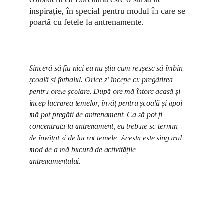
inspirație, în special pentru modul în care se 
poartă cu fetele la antrenamente.
Sinceră să fiu nici eu nu știu cum reușesc să îmbin 
școală și fotbalul. Orice zi începe cu pregătirea 
pentru orele școlare. După ore mă întorc acasă și 
încep lucrarea temelor, învăț pentru școală și apoi 
mă pot pregăti de antrenament. Ca să pot fi 
concentrată la antrenament, eu trebuie să termin 
de învățat și de lucrat temele. Acesta este singurul 
mod de a mă bucură de activitățile 
antrenamentului.