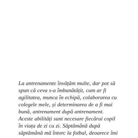
La antrenamente învățăm multe, dar pot să 
spun că ceva s-a îmbunătățit, cum ar fi 
agilitatea, munca în echipă, colaborarea cu 
colegele mele, și determinarea de a fi mai 
bună, antrenament după antrenament. 
Aceste abilități sunt necesare fiecărui copil 
în viața de zi cu zi. Săptămână după 
săptămână mă întorc la fotbal, deoarece îmi 