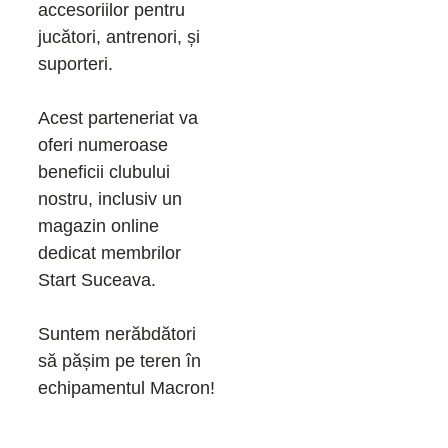
accesoriilor pentru 
jucători, antrenori, și 
suporteri.
Acest parteneriat va 
oferi numeroase 
beneficii clubului 
nostru, inclusiv un 
magazin online 
dedicat membrilor 
Start Suceava.
Suntem nerăbdători 
să pășim pe teren în 
echipamentul Macron!