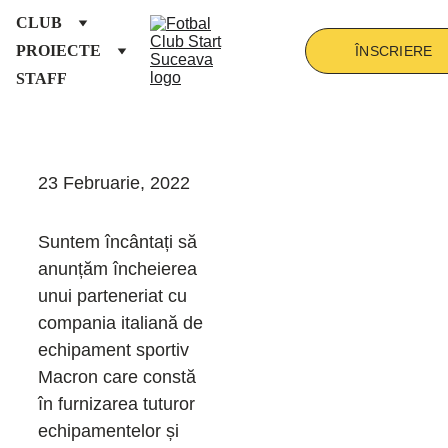
CLUB
PROIECTE
ÎNSCRIERE
STAFF
23 Februarie, 2022
Suntem încântați să 
anunțăm încheierea 
unui parteneriat cu 
compania italiană de 
echipament sportiv 
Macron care constă 
în furnizarea tuturor 
echipamentelor și 