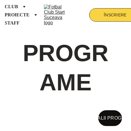
CLUB
PROIECTE
ÎNSCRIERE
STAFF
PROGR
AME
DETALII PROGRA