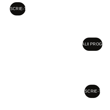
ÎNSCRIE-TE
DETALII PROGRA
ÎNSCRIE-TE